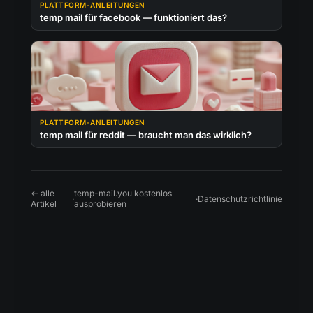
PLATTFORM-ANLEITUNGEN
temp mail für facebook — funktioniert das?
PLATTFORM-ANLEITUNGEN
temp mail für reddit — braucht man das wirklich?
← alle
temp-mail.you kostenlos
·
·
Datenschutzrichtlinie
Artikel
ausprobieren