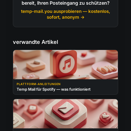
bereit, Ihren Posteingang zu schützen?
temp-mail.you ausprobieren — kostenlos,
sofort, anonym →
verwandte Artikel
PLATTFORM-ANLEITUNGEN
Temp Mail für Spotify — was funktioniert