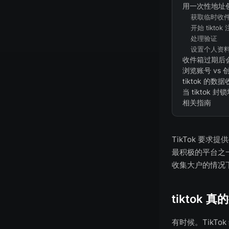
用一次性地址创建
获取临时收
开始 tiktok
处理验证
设置个人资
收件箱过期后
浏览账号 vs
tiktok 的
当 tiktok 
相关指南
TikTok 要
最积极的平台之
收集大户的情况
tiktok
有时候。TikT