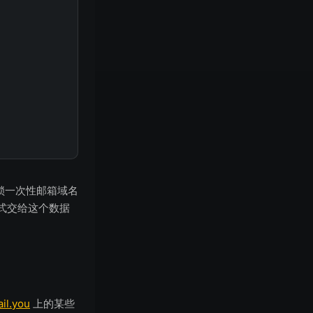
封锁一次性邮箱域名
式交给这个数据
il.you
上的某些