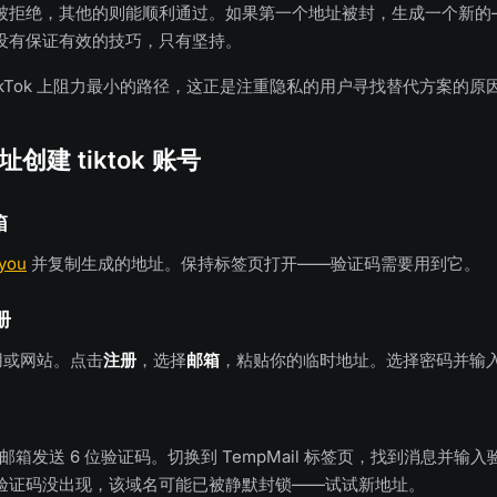
被拒绝，其他的则能顺利通过。如果第一个地址被封，生成一个新的
没有保证有效的技巧，只有坚持。
ikTok 上阻力最小的路径，这正是注重隐私的用户寻找替代方案的原
创建 tiktok 账号
箱
.you
并复制生成的地址。保持标签页打开——验证码需要用到它。
册
 应用或网站。点击
注册
，选择
邮箱
，粘贴你的临时地址。选择密码并输
你的邮箱发送 6 位验证码。切换到 TempMail 标签页，找到消息并输入
验证码没出现，该域名可能已被静默封锁——试试新地址。