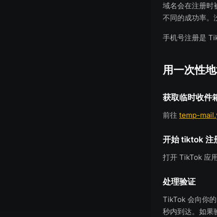
域名会在注册时
不同的成功率。
手机号注册是 T
用一次性地址
获取临时收件
前往
temp-mail
开始 tiktok 注
打开 TikTok
处理验证
TikTok 会向
秒内到达。如果