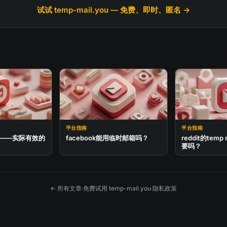
试试 temp-mail.you — 免费、即时、匿名 →
平台指南
平台指南
邮箱——实际有效的
facebook能用临时邮箱吗？
reddit的temp
要吗？
← 所有文章
免费试用 temp-mail.you
隐私政策
·
·