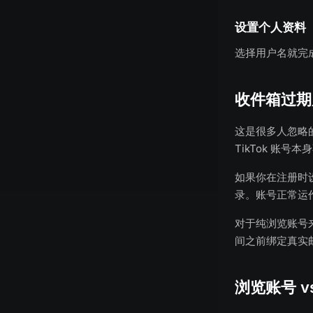
设置个人资料
选择用户名就完
收件箱过期
这是很多人忽略
TikTok 账号
如果你在注册时设
录。账号正常运
对于纯浏览账号
间之前绑定真实
浏览账号 v