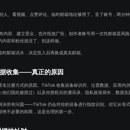
别人、看视频、点赞评论。临时邮箱地址够用了。丢了账号，两分钟
布内容、建立受众、也许投放广告。创作者账号用一次性邮箱是风险
的内容和粉丝就没了。别这样做。
临时邮箱试水，决定投入后再换成真实邮箱。
 的数据收集——真正的原因
名注册方式的原因。TikTok 收集设备标识符、位置数据、应用内
（他们因此被抓过）以及你授权后的通讯录。隐私政策很长，数据实
决所有问题——TikTok 仍会对你的设备进行指纹识别。但它从等
拒绝不必要的权限，这是合理的第一步。