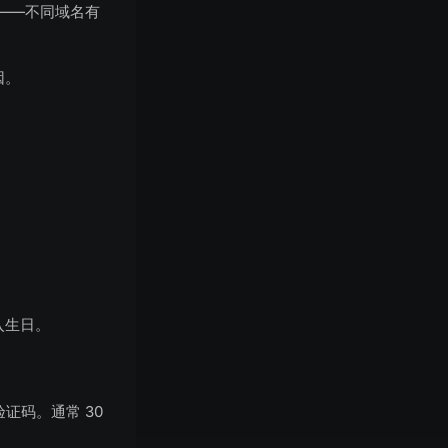
——不同域名有
因。
入生日。
验证码。通常 30