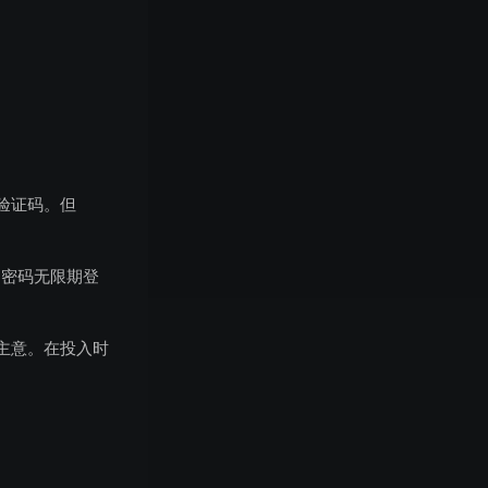
验证码。但
和密码无限期登
主意。在投入时