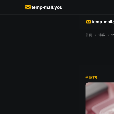
temp-mail.you
temp-mail
首页
›
博客
›
t
平台指南