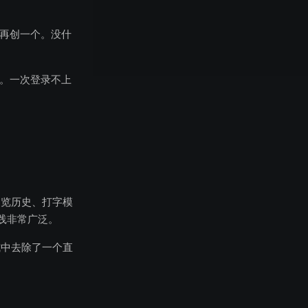
再创一个。没什
。一次登录不上
浏览历史、打字模
践非常广泛。
式中去除了一个直