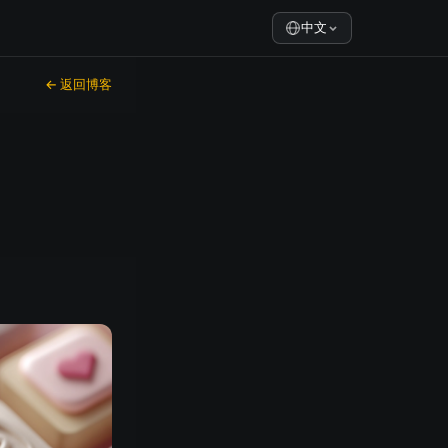
中文
← 返回博客