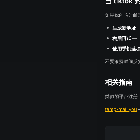
当 tikto
如果你的临时邮
生成新地址
稍后再试
— 
使用手机选
不要浪费时间反
相关指南
类似的平台注册
temp-mail.you