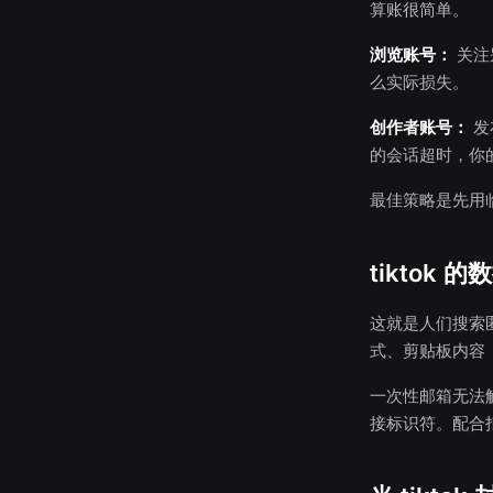
算账很简单。
浏览账号：
关注
么实际损失。
创作者账号：
发
的会话超时，你
最佳策略是先用
tiktok
这就是人们搜索匿
式、剪贴板内容
一次性邮箱无法解
接标识符。配合