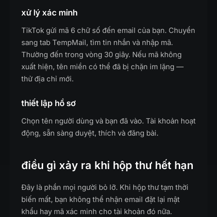
xử lý xác minh
TikTok gửi mã 6 chữ số đến email của bạn. Chuyển
sang tab TempMail, tìm tin nhắn và nhập mã.
Thường đến trong vòng 30 giây. Nếu mã không
xuất hiện, tên miền có thể đã bị chặn im lặng —
thử địa chỉ mới.
thiết lập hồ sơ
Chọn tên người dùng và bạn đã vào. Tài khoản hoạt
động, sẵn sàng duyệt, thích và đăng bài.
điều gì xảy ra khi hộp thư hết hạn
Đây là phần mọi người bỏ lỡ. Khi hộp thư tạm thời
biến mất, bạn không thể nhận email đặt lại mật
khẩu hay mã xác minh cho tài khoản đó nữa.