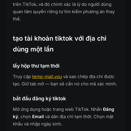
trên TikTok, và đó chính xác là lý do người dùng
quan tâm quyền riêng tư tìm kiếm phương án thay
thế.
tạo tài khoản tiktok với địa chỉ
dùng một lần
lấy hộp thư tạm thời
Truy cập
temp-mail.you
và sao chép địa chỉ được
tạo. Giữ tab mở — bạn sẽ cần nó cho mã xác minh.
bắt đầu đăng ký tiktok
Mở ứng dụng hoặc trang web TikTok. Nhấn
Đăng
ký
, chọn
Email
và dán địa chỉ tạm thời. Chọn mật
khẩu và nhập ngày sinh.