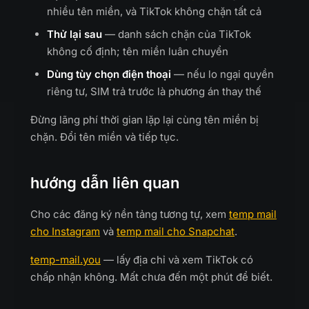
nhiều tên miền, và TikTok không chặn tất cả
Thử lại sau
— danh sách chặn của TikTok
không cố định; tên miền luân chuyển
Dùng tùy chọn điện thoại
— nếu lo ngại quyền
riêng tư, SIM trả trước là phương án thay thế
Đừng lãng phí thời gian lặp lại cùng tên miền bị
chặn. Đổi tên miền và tiếp tục.
hướng dẫn liên quan
Cho các đăng ký nền tảng tương tự, xem
temp mail
cho Instagram
và
temp mail cho Snapchat
.
temp-mail.you
— lấy địa chỉ và xem TikTok có
chấp nhận không. Mất chưa đến một phút để biết.