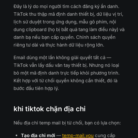
Đây là lý do mọi người tìm cách đăng ký ẩn danh.
TikTok thu thập mã định danh thiết bị, dữ liệu vị trí,
lịch sử duyệt trong ứng dụng, mẫu gõ phím, nội
dung clipboard (họ bị bắt quả tang làm điều này) và
danh bạ nếu bạn cấp quyền. Chính sách quyền
riêng tư dài và thực hành dữ liệu rộng lớn.
Email dùng một lần không giải quyết tất cả —
TikTok vẫn lấy dấu vân tay thiết bị. Nhưng nó loại
bỏ một mã định danh trực tiếp khỏi phương trình.
Kết hợp với từ chối quyền không cần thiết, đó là
bước đầu tiên hợp lý.
khi tiktok chặn địa chỉ
Nếu địa chỉ temp mail bị từ chối, bạn có lựa chọn:
Tạo địa chỉ mới
—
temp-mail.you
cung cấp