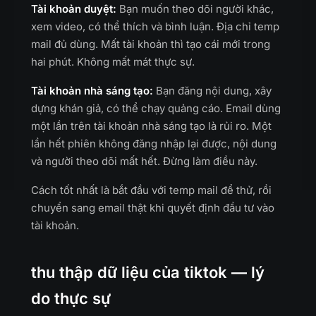
Tài khoản duyệt:
Bạn muốn theo dõi người khác,
xem video, có thể thích và bình luận. Địa chỉ temp
mail đủ dùng. Mất tài khoản thì tạo cái mới trong
hai phút. Không mất mát thực sự.
Tài khoản nhà sáng tạo:
Bạn đăng nội dung, xây
dựng khán giả, có thể chạy quảng cáo. Email dùng
một lần trên tài khoản nhà sáng tạo là rủi ro. Một
lần hết phiên không đăng nhập lại được, nội dung
và người theo dõi mất hết. Đừng làm điều này.
Cách tốt nhất là bắt đầu với temp mail để thử, rồi
chuyển sang email thật khi quyết định đầu tư vào
tài khoản.
thu thập dữ liệu của tiktok — lý
do thực sự