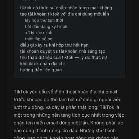
tiktok có thực sự chấp nhận temp mail không
tạo tài khoản tiktok với địa chỉ dùng một lần
lấy hộp thư tạm thời
bắt đầu đăng ký tiktok
xử lý xác minh
thiết lập hồ sơ
điều gì xảy ra khi hộp thư hết hạn
tài khoản duyệt vs tài khoản nhà sáng tạo
thu thập dữ liệu của tiktok — lý do thực sự
khi tiktok chặn địa chỉ
hướng dẫn liên quan
TikTok yêu cầu số điện thoại hoặc địa chỉ email
trước khi bạn có thể làm bất cứ điều gì ngoài việc
lướt thụ động. Và đây là phần thật lòng: TikTok là
một trong những nền tảng tích cực nhất trong việc
chặn tên miền email dùng một lần. Không phải lúc
nào cũng thành công lần đầu. Nhưng khi thành
công, bạn có tài khoản hoạt động mà không cần