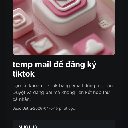
temp mail để đăng ký
tiktok
Tạo tài khoản TikTok bằng email dùng một lần.
Duyệt và đăng bài mà không liên kết hộp thư
cá nhân.
João Dutra
·
2026-04-07
·
5 phút đọc
MỤC LỤC