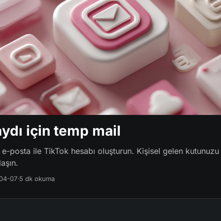
aydı için temp mail
k e-posta ile TikTok hesabı oluşturun. Kişisel gelen kutunu
aşın.
04-07
·
5 dk okuma