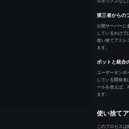
ルボックスなし
第三者からの
公開サーバーに
しているわけで
使い捨てアドレス
ます。
ボットと統合
ユーザーオンボー
している開発者
ールを使えば、
ます。
使い捨てア
このプロセスは