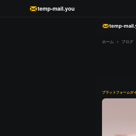
temp-mail.you
temp-mail
ホーム
›
ブログ
プラットフォームガ