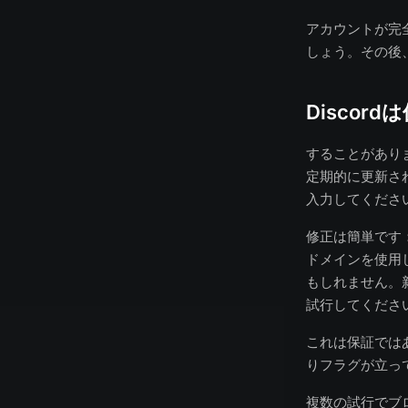
アカウントが完全
しょう。その後
Disco
することがありま
定期的に更新さ
入力してくださ
修正は簡単です：t
ドメインを使用し
もしれません。
試行してくださ
これは保証ではあ
りフラグが立っ
複数の試行でブ