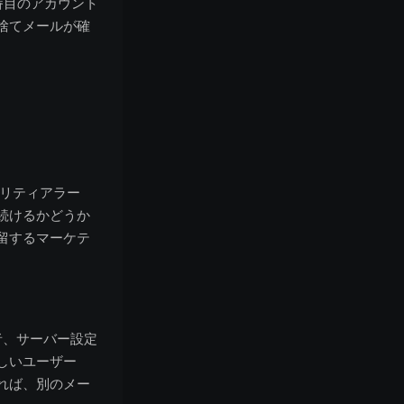
番目のアカウント
捨てメールが確
ュリティアラー
続けるかどうか
留するマーケテ
者、サーバー設定
しいユーザー
れば、別のメー