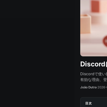
Disc
Discord
有効な理由、登
João Dutra
·
2026-
目次