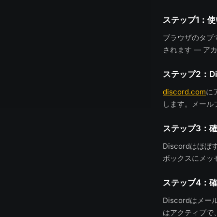
ステップ1：
ブラウザのタブ
されます — 
ステップ2：D
discord.com
に
します。メール
ステップ3：
Discordはほ
ボックスにメッ
ステップ4：
Discordは
はアクティブで