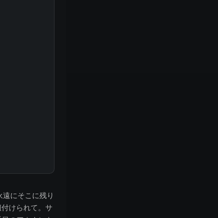
永遠にそこに残り
紐付けられて。サ