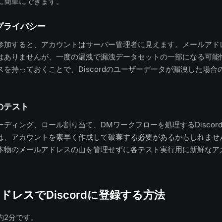
に簡単にできます。
プライバシー
参加すると、アカウントはサーバー管理者に見えます。メールアド
はありませんが、一度の漏洩で漏洩データセットの一部になる可能
を持っておくことで、Discordのユーザーデータが漏洩した場合
のテスト
ディング、ロール割り当て、DMワークフローを処理するDiscor
は、アカウントを素早く作成して破棄する必要があるかもしれませ
本物のメールアドレスの山を管理せずに各テスト実行用に新鮮なア
ドレスでDiscordに登録する方法
約2分です。