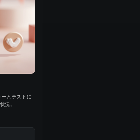
バシーとテストに
状況。