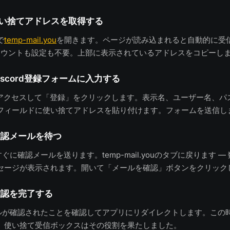
使い捨てアドレスを取得する
で
temp-mail.you
を開きます。ページが読み込まれると自動的に受
アカウントも設定も不要。上部に表示されているアドレスをコピーし
iscord登録フォームに入力する
アクセスして「登録」をクリックします。表示名、ユーザー名、パ
フィールドに使い捨てアドレスを貼り付けます。フォームを送信し
確認メールを待つ
ぼすぐに確認メールを送ります。temp-mail.youのタブに戻ります 
セージが表示されます。開いて「メールを確認」ボタンをクリック
確認を完了する
メールが確認されたことを確認してアプリにリダイレクトします。この
、使い捨て受信ボックスはその役割を果たしました。