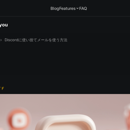
Blog
Features
FAQ
.you
›
Discordに使い捨てメールを使う方法
イド