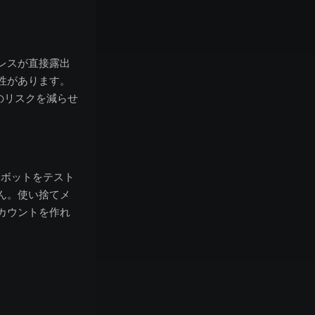
レスが直接露出
性があります。
のリスクを減らせ
dボットをテスト
ん。使い捨てメ
カウントを作れ