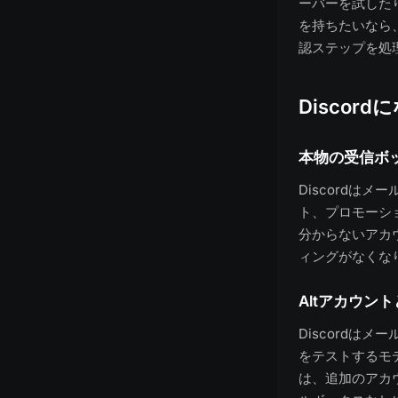
ーバーを試した
を持ちたいなら
認ステップを処
Discord
本物の受信ボ
Discordは
ト、プロモーシ
分からないアカ
ィングがなくな
Altアカウン
Discordは
をテストするモ
は、追加のアカ