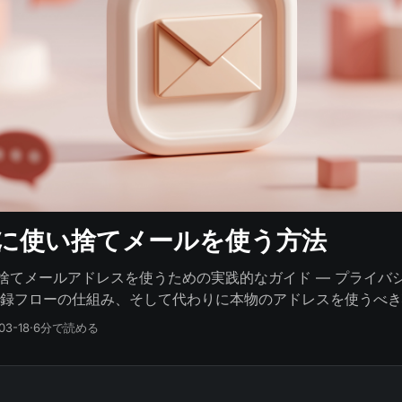
ordに使い捨てメールを使う方法
で使い捨てメールアドレスを使うための実践的なガイド — プライ
録フローの仕組み、そして代わりに本物のアドレスを使うべき
03-18
·
6分で読める