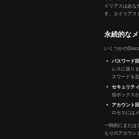
イリアスはあなた
す。エイリアス
永続的な
いくつかのDis
パスワード
レスに送り
スワードを
セキュリテ
信ボックス
アカウント
ロセスには
一時的にまたは
もりのアカウン