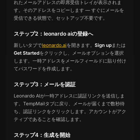
れたメールアドレスの即席受信トレイが表示されま
す。そのアドレスをコピーします — すぐにメールを
受信できる状態で、セットアップ不要です。
ステップ2：leonardo aiの登録へ
新しいタブで
leonardo.ai
を開きます。
Sign up
または
Get Started
をクリックし、メールオプションを選択
します。一時アドレスをメールフィールドに貼り付け
てパスワードを作成します。
ステップ3：メールを認証
Leonardo AIが一時アドレスに認証リンクを送信しま
す。TempMailタブに戻り、メールが届くまで数秒待
ち、認証リンクをクリックします。アカウントがアク
ティブであることを確認します。
ステップ4：生成を開始