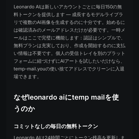
Leonardo AIは新しいアカウントごとに毎日150の無
料トークンを提供します — 成長するモデルライブラ
リで複数のAI画像を生成するのに十分です。始めるに
は確認済みのメールアドレスだけが必要です。一時メ
ールはここで完璧に機能します：認証はシンプルで、
無料プランは充実しており、作成を開始するのに支払
い情報は不要です。個人の受信トレイを別のプラット
フォームに紐づけずにAIアートを試したいだけなら、
temp-mail.youの使い捨てアドレスでクリーンに入退
場できます。
なぜleonardo aiにtemp mailを使
うのか
コミットなしの毎日の無料トークン
Leonardo AIは24時間ごとにトークン残高を更新しま