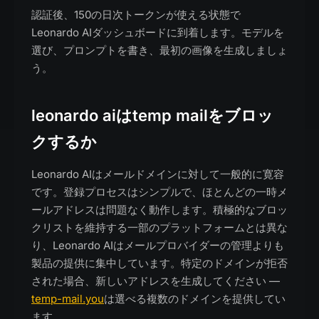
認証後、150の日次トークンが使える状態で
Leonardo AIダッシュボードに到着します。モデルを
選び、プロンプトを書き、最初の画像を生成しましょ
う。
leonardo aiはtemp mailをブロッ
クするか
Leonardo AIはメールドメインに対して一般的に寛容
です。登録プロセスはシンプルで、ほとんどの一時メ
ールアドレスは問題なく動作します。積極的なブロッ
クリストを維持する一部のプラットフォームとは異な
り、Leonardo AIはメールプロバイダーの管理よりも
製品の提供に集中しています。特定のドメインが拒否
された場合、新しいアドレスを生成してください —
temp-mail.you
は選べる複数のドメインを提供してい
ます。