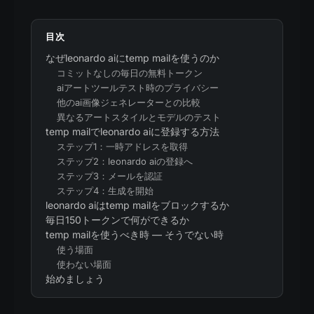
目次
なぜleonardo aiにtemp mailを使うのか
コミットなしの毎日の無料トークン
aiアートツールテスト時のプライバシー
他のai画像ジェネレーターとの比較
異なるアートスタイルとモデルのテスト
temp mailでleonardo aiに登録する方法
ステップ1：一時アドレスを取得
ステップ2：leonardo aiの登録へ
ステップ3：メールを認証
ステップ4：生成を開始
leonardo aiはtemp mailをブロックするか
毎日150トークンで何ができるか
temp mailを使うべき時 — そうでない時
使う場面
使わない場面
始めましょう