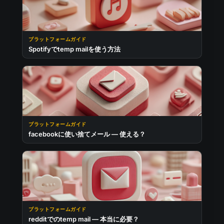
プラットフォームガイド
Spotifyでtemp mailを使う方法
プラットフォームガイド
facebookに使い捨てメール — 使える？
プラットフォームガイド
redditでのtemp mail — 本当に必要？