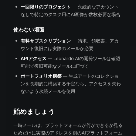
一回限りのプロジェクト
— 永続的なアカウント
なしで特定のタスク用にAI画像が数枚必要な場合
使わない場面
有料サブスクリプション
— 請求、領収書、アカ
ウント復旧には実際のメールが必要
APIアクセス
— Leonardo AIの開発ツールは確認
可能で復旧可能なメールに紐づく
ポートフォリオ構築
— 生成アートのコレクショ
ンを長期的に構築する予定なら、アクセスを失わ
ないよう永続メールを使用
始めましょう
一時メールは、プラットフォームが何ができるか見る
ためだけに実際のアドレスを別のAIプラットフォーム