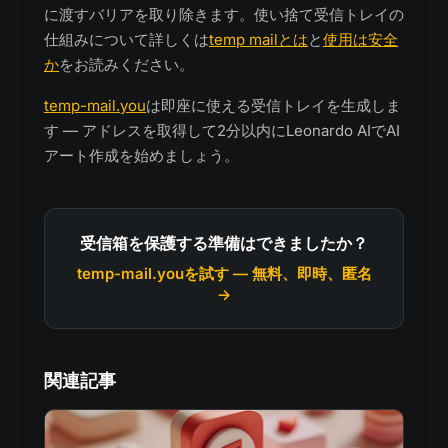
に渡すバリアを取り除きます。使い捨て受信トレイの
仕組みについて詳しくは
temp mailとは
と
使用は安全
か
をお読みください。
temp-mail.you
は即座に使える受信トレイを生成しま
す — アドレスを取得して2分以内にLeonardo AIでAI
アート作成を始めましょう。
受信箱を保護する準備はできましたか？
temp-mail.youを試す — 無料、即時、匿名
→
関連記事