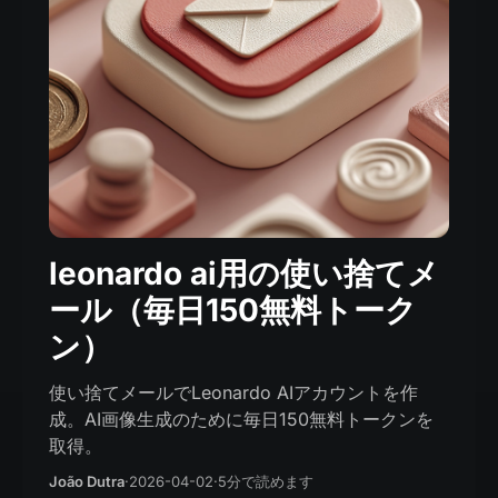
leonardo ai用の使い捨てメ
ール（毎日150無料トーク
ン）
使い捨てメールでLeonardo AIアカウントを作
成。AI画像生成のために毎日150無料トークンを
取得。
João Dutra
·
2026-04-02
·
5分で読めます