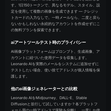
す。1日150トークンで、異なるモデル、スタイル、設
定を使用して複数の画像を生成できます — クレジッ
トカードの入力なしで。一時メールなら、二度と戻ら
ないかもしれない永続的なアカウントを作成せずにこ
の無料プランを探索できます。
aiアートツールテスト時のプライバシー
AI画像プラットフォームはプロンプト、生成画像、ア
カウントに紐づいた使用データを収集します。
Leonardo AIを実際のメールをシステムに追加せずに
テストしたい場合、使い捨てアドレスが個人情報を保
護します。
他のai画像ジェネレーターとの比較
Leonardo AIをMidjourney、DALL-E、Stable
Diffusionと並行して試していますか？各プラットフ
ォーム用の一時アドレスで実験を分離し、一度しか使