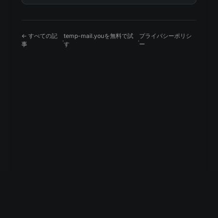
← すべての記
temp-mail.youを無料で試
プライバシーポリシ
·
·
事
す
ー