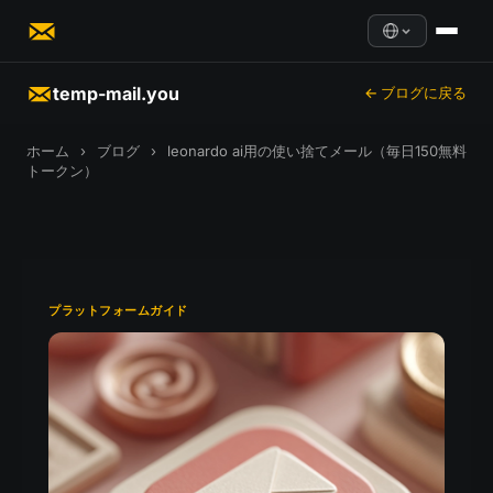
temp-mail.you
← ブログに戻る
ホーム
›
ブログ
›
leonardo ai用の使い捨てメール（毎日150無料
トークン）
プラットフォームガイド