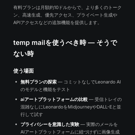
有料プランは月額約10ドルからで、より多くのトーク
ン、高速生成、優先アクセス、プライベート生成や
APIアクセスなどの追加機能を提供します。
temp mailを使うべき時 — そうで
ない時
使う場面
無料プランの探索
— コミットなしでLeonardo AI
のモデルと機能をテスト
aiアートプラットフォームの比較
— 受信トレイの
混雑なしにLeonardoをMidjourneyやDALL-Eと並
行して試す
プライバシーを意識した実験
— 実際のメールを
AIアートプラットフォームに紐づけずに画像生成