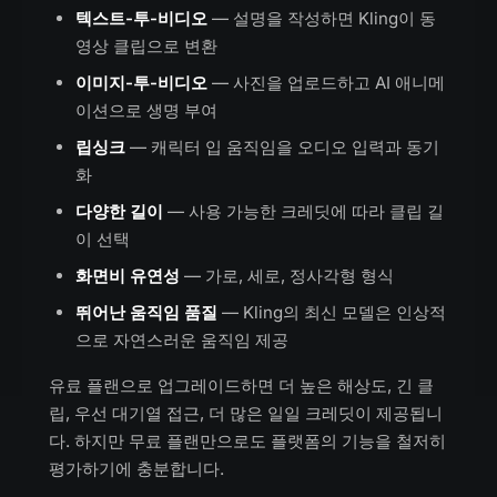
텍스트-투-비디오
— 설명을 작성하면 Kling이 동
영상 클립으로 변환
이미지-투-비디오
— 사진을 업로드하고 AI 애니메
이션으로 생명 부여
립싱크
— 캐릭터 입 움직임을 오디오 입력과 동기
화
다양한 길이
— 사용 가능한 크레딧에 따라 클립 길
이 선택
화면비 유연성
— 가로, 세로, 정사각형 형식
뛰어난 움직임 품질
— Kling의 최신 모델은 인상적
으로 자연스러운 움직임 제공
유료 플랜으로 업그레이드하면 더 높은 해상도, 긴 클
립, 우선 대기열 접근, 더 많은 일일 크레딧이 제공됩니
다. 하지만 무료 플랜만으로도 플랫폼의 기능을 철저히
평가하기에 충분합니다.