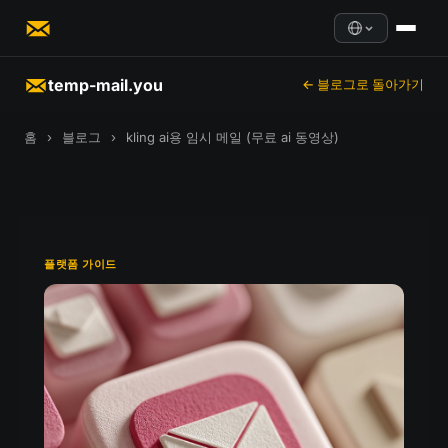
temp-mail.you
← 블로그로 돌아가기
홈
›
블로그
›
kling ai용 임시 메일 (무료 ai 동영상)
플랫폼 가이드