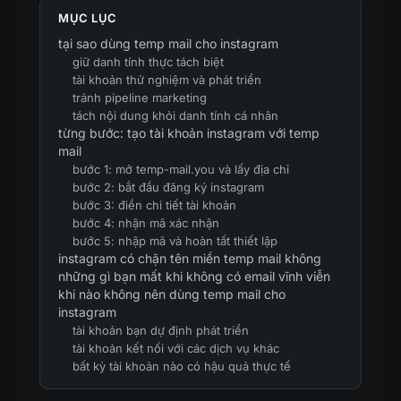
MỤC LỤC
tại sao dùng temp mail cho instagram
giữ danh tính thực tách biệt
tài khoản thử nghiệm và phát triển
tránh pipeline marketing
tách nội dung khỏi danh tính cá nhân
từng bước: tạo tài khoản instagram với temp
mail
bước 1: mở temp-mail.you và lấy địa chỉ
bước 2: bắt đầu đăng ký instagram
bước 3: điền chi tiết tài khoản
bước 4: nhận mã xác nhận
bước 5: nhập mã và hoàn tất thiết lập
instagram có chặn tên miền temp mail không
những gì bạn mất khi không có email vĩnh viễn
khi nào không nên dùng temp mail cho
instagram
tài khoản bạn dự định phát triển
tài khoản kết nối với các dịch vụ khác
bất kỳ tài khoản nào có hậu quả thực tế