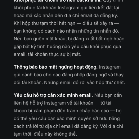
khôi phục tài khoản Instagram gửi liên kết đặt lại
hoặc mã xác nhận đến địa chỉ email đã đăng ký.
Khi hộp thư tạm thời hết hạn — điều sẽ xảy ra —
bạn không có cách nào nhận những tin nhắn đó.
Nếu bạn quên mật khẩu, bị đăng xuất bất ngờ hoặc
gặp bất kỳ tình huống nào yêu cầu khôi phục qua
email, tài khoản thực sự bị mất.
Thông báo bảo mật ngừng hoạt động.
Instagram
gửi cảnh báo cho các đăng nhập đáng ngờ và thay
đổi tài khoản. Những email đó rơi vào hộp thư chết.
Yêu cầu hỗ trợ cần xác minh email.
Nếu bạn cần
liên hệ hỗ trợ Instagram về tài khoản — từ tài
khoản bị xâm phạm đến tranh chấp báo cáo — họ
có thể yêu cầu bạn xác minh quyền sở hữu bằng
cách trả lời từ địa chỉ email đã đăng ký. Với địa chỉ
tạm thời, điều này không thể.