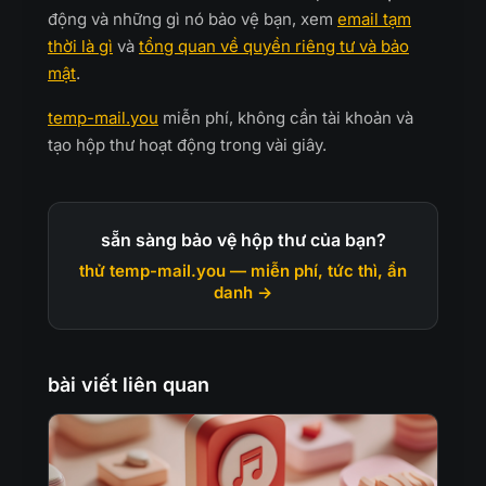
động và những gì nó bảo vệ bạn, xem
email tạm
thời là gì
và
tổng quan về quyền riêng tư và bảo
mật
.
temp-mail.you
miễn phí, không cần tài khoản và
tạo hộp thư hoạt động trong vài giây.
sẵn sàng bảo vệ hộp thư của bạn?
thử temp-mail.you — miễn phí, tức thì, ẩn
danh →
bài viết liên quan