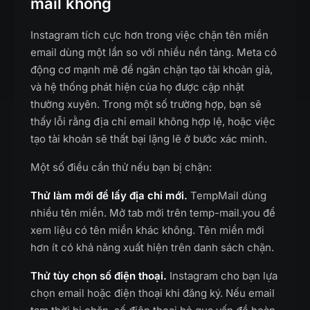
mail không
Instagram tích cực hơn trong việc chặn tên miền
email dùng một lần so với nhiều nền tảng. Meta có
động cơ mạnh mẽ để ngăn chặn tạo tài khoản giả,
và hệ thống phát hiện của họ được cập nhật
thường xuyên. Trong một số trường hợp, bạn sẽ
thấy lỗi rằng địa chỉ email không hợp lệ, hoặc việc
tạo tài khoản sẽ thất bại lặng lẽ ở bước xác minh.
Một số điều cần thử nếu bạn bị chặn:
Thử làm mới để lấy địa chỉ mới.
TempMail dùng
nhiều tên miền. Mở tab mới trên temp-mail.you để
xem liệu có tên miền khác không. Tên miền mới
hơn ít có khả năng xuất hiện trên danh sách chặn.
Thử tùy chọn số điện thoại.
Instagram cho bạn lựa
chọn email hoặc điện thoại khi đăng ký. Nếu email