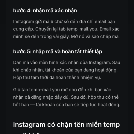
bước 4: nhận mã xác nhận
Instagram gửi mã 6 chữ số đến địa chỉ email bạn
cung cấp. Chuyển lại tab temp-mail.you. Email xác
minh sẽ đến trong vài giây. Mở nó và sao chép mã.
bước 5: nhập mã và hoàn tất thiết lập
Dán mã vào màn hình xác nhận của Instagram. Sau
khi chấp nhận, tài khoản của bạn đang hoạt động.
Hộp thư tạm thời đã hoàn thành nhiệm vụ.
Giữ tab temp-mail.you mở cho đến khi bạn xác
nhận đã đăng nhập đầy đủ. Sau đó, hộp thư có thể
hết hạn — tài khoản của bạn sẽ tiếp tục hoạt động.
instagram có chặn tên miền temp