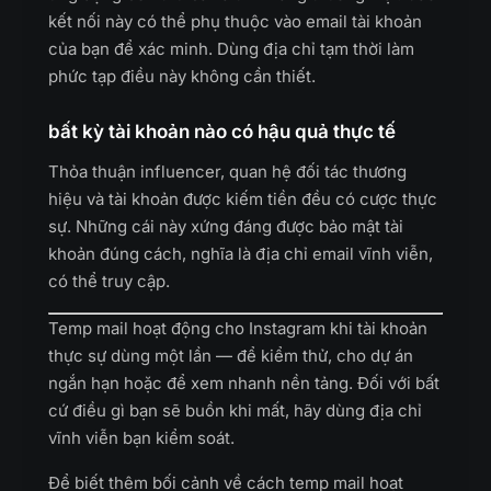
kết nối này có thể phụ thuộc vào email tài khoản
của bạn để xác minh. Dùng địa chỉ tạm thời làm
phức tạp điều này không cần thiết.
bất kỳ tài khoản nào có hậu quả thực tế
Thỏa thuận influencer, quan hệ đối tác thương
hiệu và tài khoản được kiếm tiền đều có cược thực
sự. Những cái này xứng đáng được bảo mật tài
khoản đúng cách, nghĩa là địa chỉ email vĩnh viễn,
có thể truy cập.
Temp mail hoạt động cho Instagram khi tài khoản
thực sự dùng một lần — để kiểm thử, cho dự án
ngắn hạn hoặc để xem nhanh nền tảng. Đối với bất
cứ điều gì bạn sẽ buồn khi mất, hãy dùng địa chỉ
vĩnh viễn bạn kiểm soát.
Để biết thêm bối cảnh về cách temp mail hoạt