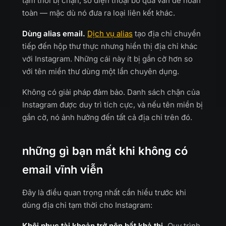
tạm thời bị chặn, số điện thoại bỏ qua vấn đề hoàn
toàn — mặc dù nó đưa ra loại liên kết khác.
Dùng alias email.
Dịch vụ alias
tạo địa chỉ chuyển
tiếp đến hộp thư thực nhưng hiển thị địa chỉ khác
với Instagram. Những cái này ít bị gắn cờ hơn so
với tên miền thư dùng một lần chuyên dụng.
Không có giải pháp đảm bảo. Danh sách chặn của
Instagram được duy trì tích cực, và nếu tên miền bị
gắn cờ, nó ảnh hưởng đến tất cả địa chỉ trên đó.
những gì bạn mất khi không có
email vĩnh viễn
Đây là điều quan trọng nhất cần hiểu trước khi
dùng địa chỉ tạm thời cho Instagram:
Khôi phục tài khoản trở nên bất khả thi.
Quy trình