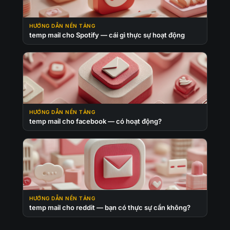
HƯỚNG DẪN NỀN TẢNG
temp mail cho Spotify — cái gì thực sự hoạt động
HƯỚNG DẪN NỀN TẢNG
temp mail cho facebook — có hoạt động?
HƯỚNG DẪN NỀN TẢNG
temp mail cho reddit — bạn có thực sự cần không?