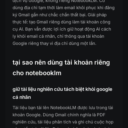
dịch vụ Google, không riêng NotebookLM. Cố
dùng địa chỉ tạm thời làm email khôi phục khi đăng
ký Gmail gần như chắc chắn thất bại. Giải pháp
thực tế: tạo Gmail riêng dùng làm tài khoản công
cụ AI. Bạn vẫn được lợi ích giữ hoạt động AI cách
ly khỏi email cá nhân, chỉ thông qua tài khoản
Google riêng thay vì địa chỉ dùng một lần.
tại sao nên dùng tài khoản riêng
cho notebooklm
giữ tài liệu nghiên cứu tách biệt khỏi google
cá nhân
Tài liệu bạn tải lên NotebookLM được lưu trong tài
khoản Google. Dùng Gmail chính nghĩa là PDF
nghiên cứu, tài liệu phân tích và ghi chú cuộc họp