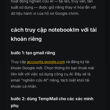
hoạt động nghiên cứu AI — tải lên, truy vấn, tần
suất sử dụng — được giữ riêng thay vì hòa lẫn với
dữ liệu hành vi của hồ sơ Google chính.
cách truy cập notebooklm với tài
khoản riêng
bước 1: tạo gmail riêng
Truy cập
accounts.google.com
và đăng ký tài
khoản Google mới. Chọn thông tin bạn thoải mái
liên kết với việc sử dụng công cụ AI. Đây sẽ là
email "nghiên cứu AI" riêng, tách biệt khỏi tài
khoản cá nhân.
bước 2: dùng TempMail cho các xác minh
phụ