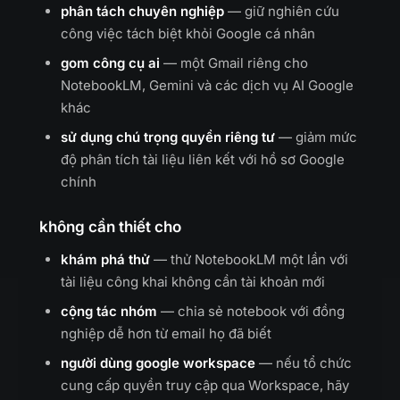
phân tách chuyên nghiệp
— giữ nghiên cứu
công việc tách biệt khỏi Google cá nhân
gom công cụ ai
— một Gmail riêng cho
NotebookLM, Gemini và các dịch vụ AI Google
khác
sử dụng chú trọng quyền riêng tư
— giảm mức
độ phân tích tài liệu liên kết với hồ sơ Google
chính
không cần thiết cho
khám phá thử
— thử NotebookLM một lần với
tài liệu công khai không cần tài khoản mới
cộng tác nhóm
— chia sẻ notebook với đồng
nghiệp dễ hơn từ email họ đã biết
người dùng google workspace
— nếu tổ chức
cung cấp quyền truy cập qua Workspace, hãy