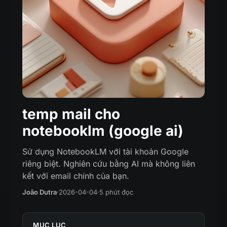
temp mail cho
notebooklm (google ai)
Sử dụng NotebookLM với tài khoản Google
riêng biệt. Nghiên cứu bằng AI mà không liên
kết với email chính của bạn.
João Dutra
·
2026-04-04
·
5 phút đọc
MỤC LỤC