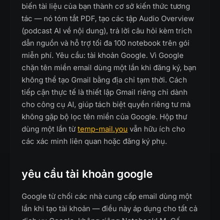
biến tài liệu của bạn thành cơ sở kiến thức tương
tác — nó tóm tắt PDF, tạo các tập Audio Overview
(podcast AI về nội dung), trả lời câu hỏi kèm trích
dẫn nguồn và hỗ trợ tối đa 100 notebook trên gói
miễn phí. Yêu cầu: tài khoản Google. Vì Google
chặn tên miền email dùng một lần khi đăng ký, bạn
không thể tạo Gmail bằng địa chỉ tạm thời. Cách
tiếp cận thực tế là thiết lập Gmail riêng chỉ dành
cho công cụ AI, giúp tách biệt quyền riêng tư mà
không gặp bộ lọc tên miền của Google. Hộp thư
dùng một lần từ
temp-mail.you
vẫn hữu ích cho
các xác minh liên quan hoặc đăng ký phụ.
yêu cầu tài khoản google
Google từ chối các nhà cung cấp email dùng một
lần khi tạo tài khoản — điều này áp dụng cho tất cả