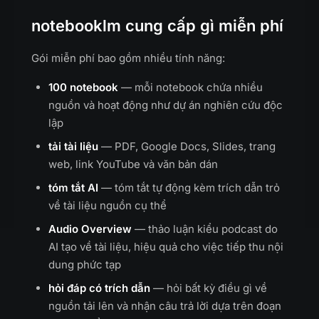
notebooklm cung cấp gì miễn phí
Gói miễn phí bao gồm nhiều tính năng:
100 notebook
— mỗi notebook chứa nhiều
nguồn và hoạt động như dự án nghiên cứu độc
lập
tải tài liệu
— PDF, Google Docs, Slides, trang
web, link YouTube và văn bản dán
tóm tắt AI
— tóm tắt tự động kèm trích dẫn trỏ
về tài liệu nguồn cụ thể
Audio Overview
— thảo luận kiểu podcast do
AI tạo về tài liệu, hiệu quả cho việc tiếp thu nội
dung phức tạp
hỏi đáp có trích dẫn
— hỏi bất kỳ điều gì về
nguồn tải lên và nhận câu trả lời dựa trên đoạn