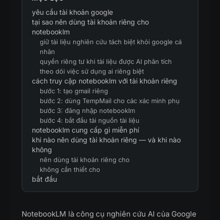
yêu cầu tài khoản google
tại sao nên dùng tài khoản riêng cho
notebooklm
giữ tài liệu nghiên cứu tách biệt khỏi google cá
nhân
quyền riêng tư khi tài liệu được AI phân tích
theo dõi việc sử dụng ai riêng biệt
cách truy cập notebooklm với tài khoản riêng
bước 1: tạo gmail riêng
bước 2: dùng TempMail cho các xác minh phụ
bước 3: đăng nhập notebooklm
bước 4: bắt đầu tải nguồn tài liệu
notebooklm cung cấp gì miễn phí
khi nào nên dùng tài khoản riêng — và khi nào
không
nên dùng tài khoản riêng cho
không cần thiết cho
bắt đầu
NotebookLM là công cụ nghiên cứu AI của Google