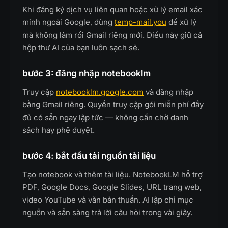
Khi đăng ký dịch vụ liên quan hoặc xử lý email xác
minh ngoài Google, dùng
temp-mail.you
để xử lý
mà không làm rối Gmail riêng mới. Điều này giữ cả
hộp thư AI của bạn luôn sạch sẽ.
bước 3: đăng nhập notebooklm
Truy cập
notebooklm.google.com
và đăng nhập
bằng Gmail riêng. Quyền truy cập gói miễn phí đầy
đủ có sẵn ngay lập tức — không cần chờ danh
sách hay phê duyệt.
bước 4: bắt đầu tải nguồn tài liệu
Tạo notebook và thêm tài liệu. NotebookLM hỗ trợ
PDF, Google Docs, Google Slides, URL trang web,
video YouTube và văn bản thuần. AI lập chỉ mục
nguồn và sẵn sàng trả lời câu hỏi trong vài giây.