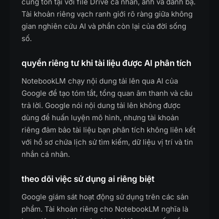
cùng tồn tại với file Drive cá nhân, ảnh và danh bạ.
Tài khoản riêng vạch ranh giới rõ ràng giữa không
gian nghiên cứu AI và phần còn lại của đời sống
số.
quyền riêng tư khi tài liệu được AI phân tích
NotebookLM chạy nội dung tải lên qua AI của
Google để tạo tóm tắt, tổng quan âm thanh và câu
trả lời. Google nói nội dung tải lên không được
dùng để huấn luyện mô hình, nhưng tài khoản
riêng đảm bảo tài liệu bạn phân tích không liên kết
với hồ sơ chứa lịch sử tìm kiếm, dữ liệu vị trí và tin
nhắn cá nhân.
theo dõi việc sử dụng ai riêng biệt
Google giám sát hoạt động sử dụng trên các sản
phẩm. Tài khoản riêng cho NotebookLM nghĩa là