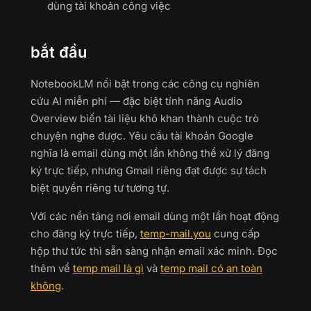
dùng tài khoản công việc
bắt đầu
NotebookLM nổi bật trong các công cụ nghiên
cứu AI miễn phí — đặc biệt tính năng Audio
Overview biến tài liệu khô khan thành cuộc trò
chuyện nghe được. Yêu cầu tài khoản Google
nghĩa là email dùng một lần không thể xử lý đăng
ký trực tiếp, nhưng Gmail riêng đạt được sự tách
biệt quyền riêng tư tương tự.
Với các nền tảng nơi email dùng một lần hoạt động
cho đăng ký trực tiếp,
temp-mail.you
cung cấp
hộp thư tức thì sẵn sàng nhận email xác minh. Đọc
thêm về
temp mail là gì
và
temp mail có an toàn
không
.